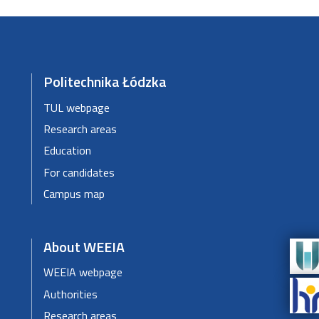
Politechnika Łódzka
TUL webpage
Research areas
Education
For candidates
Campus map
About WEEIA
WEEIA webpage
Authorities
Research areas